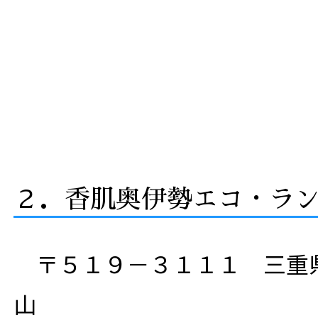
２．香肌奥伊勢エコ・ラン
〒５１９－３１１１ 三重
山