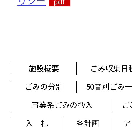
リシー
施設概要
ごみ収集日
ごみの分別
50音別ごみ
事業系ごみの搬入
ご
入 札
各計画
ア