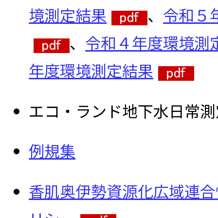
境測定結果
、
令和５
、
令和４年度環境測
年度環境測定結果
エコ・ランド地下水日常測
例規集
香肌奥伊勢資源化広域連合