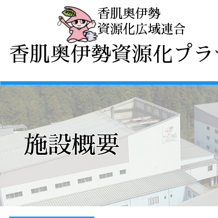
香肌奥伊勢
資源化広域連合
プラザ
香肌奥伊勢資源化プラ
施設概要