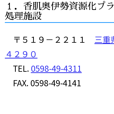
１．香肌奥伊勢資源化プラ
処理施設
〒５１９－２２１１
三重
４２９０
TEL.
0598-49-4311
FAX. 0598-49-4141