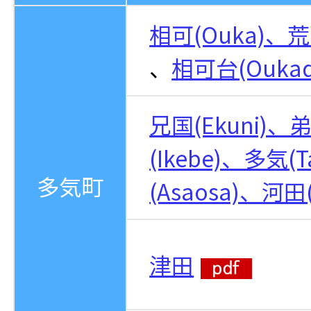
相可(Ouka)、荒蒔
、
相可台(Oukad
兄国(Ekuni)、
(Ikebe)、多気(
多気町
(Asaosa)、河田(
津田