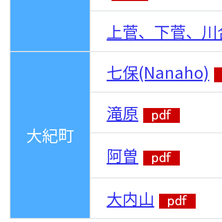
上菅、下菅、川
七保(Nanaho)
滝原
大紀町
阿曽
大内山