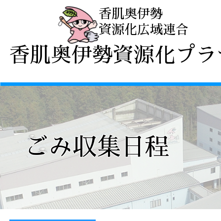
香肌奥伊勢
資源化広域連合
プラザ
香肌奥伊勢資源化プラ
ごみ収集日程