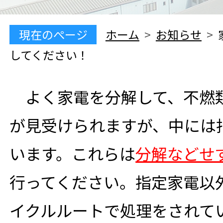
現在のぺージ
ホーム
お知らせ
してください！
よく家電を分解して、不燃
が見受けられますが、中には
います。これらは
分解などせ
行ってください。指定家電以
イクルルートで処理をされて