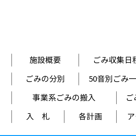
施設概要
ごみ収集日
ごみの分別
50音別ごみ
事業系ごみの搬入
ご
入 札
各計画
ア